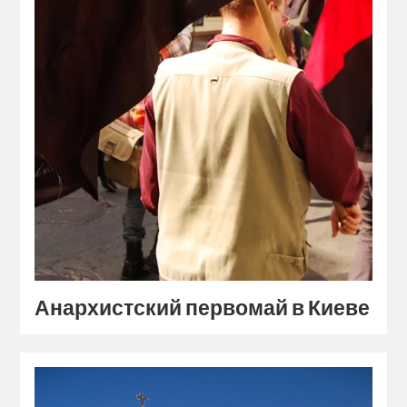
Анархистский первомай в Киеве