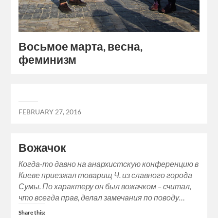
Восьмое марта, весна,
феминизм
FEBRUARY 27, 2016
Вожачок
Когда-то давно на анархистскую конференцию в
Киеве приезжал товарищ Ч. из славного города
Сумы. По характеру он был вожачком – считал,
что всегда прав, делал замечания по поводу…
Share this: