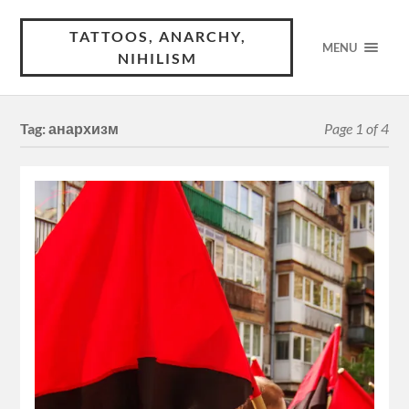
TATTOOS, ANARCHY,
MENU
NIHILISM
Tag:
анархизм
Page 1 of 4