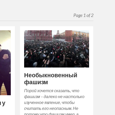
Page 1 of 2
Необыкновенный
фашизм
Порой хочется сказать, что
фашизм – далеко не настолько
 у
изученное явление, чтобы
считать его неопасным. Не
потому что фашизм умер, а