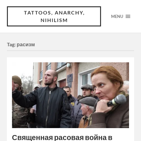
TATTOOS, ANARCHY,
MENU
NIHILISM
Tag:
расизм
Священная расовая война в