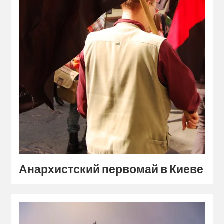
Анархистский первомай в Киеве