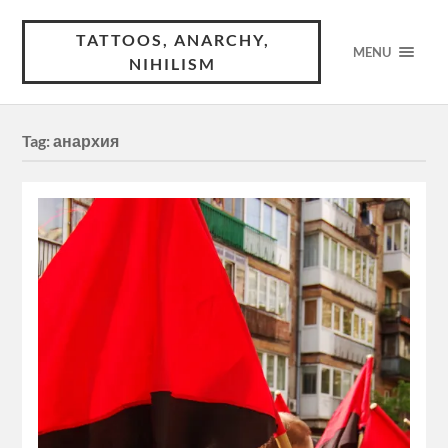
TATTOOS, ANARCHY,
MENU
NIHILISM
Tag:
анархия