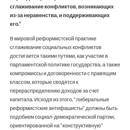
сглаживание конфликтов, возникающих
из-за неравенства, и поддерживающих
его.”
В мировой реформистской практике
сглаживание социальных конфликтов
достигается такими путями, как участие в
парламентской политике государства, а также
компромиссы и договоренности с правящим
классом, которые сводятся к
перераспределению доходов за счет
капитала. Исходя из этого, “либеральные
реформистские антифашисты” должны быть
подобием социал-демократической партии,
ориентированной на “конструктивную”