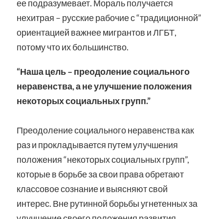
ее подразумевает. Мораль получается
нехитрая – русские рабочие с “традиционной”
ориентацией важнее мигрантов и ЛГБТ,
потому что их большинство.
“Наша цель – преодоление социального
неравенства, а не улучшение положения
некоторых социальных групп.”
Преодоление социального неравенства как
раз и прокладывается путем улучшения
положения “некоторых социальных групп”,
которые в борьбе за свои права обретают
классовое сознание и выясняют свой
интерес. Вне рутинной борьбы угнетенных за
улучшение своего положения развития