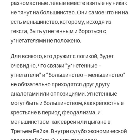
разномастные левые вместе взятые ну никак
не тянут на большинство. Они самое что ни на
есть меньшинство, которому, исходя из
текста, быть угнетенным и бороться с
угнетателями не положено.
Для всякого, кто дружит с логикой, будет
очевидно, что связки “угнетенные –
угнетатели” и “большинство – меньшинство”
не обязательно приходятся друг другу
аналогами или оппозициями. Угнетенные
могут быть и большинством, как крепостные
крестьяне в период феодализма, и
меньшинством, как евреи или цыгане в
Третьем Рейхе. Внутри сугубо экономической