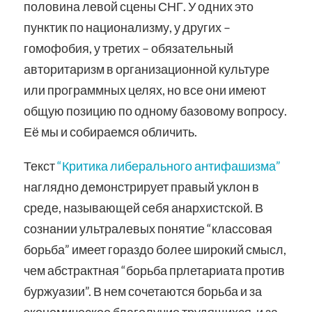
половина левой сцены СНГ. У одних это
пунктик по национализму, у других –
гомофобия, у третих – обязательный
авторитаризм в организационной культуре
или программных целях, но все они имеют
общую позицию по одному базовому вопросу.
Её мы и собираемся обличить.
Текст
“Критика либерального антифашизма”
наглядно демонстрирует правый уклон в
среде, называющей себя анархистской. В
сознании ультралевых понятие “классовая
борьба” имеет гораздо более широкий смысл,
чем абстрактная “борьба прлетариата против
буржуазии”. В нем сочетаются борьба и за