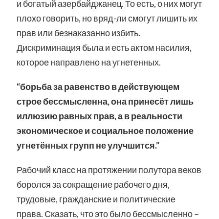
и богатый азербайджанец. То есть, о них могут
плохо говорить, но вряд-ли смогут лишить их
прав или безнаказанно избить.
Дискриминация была и есть актом насилия,
которое направлено на угнетенных.
“борьба за равенство в действующем
строе бессмысленна, она принесёт лишь
иллюзию равных прав, а в реальности
экономическое и социальное положение
угнетённых групп не улучшится.”
Рабочий класс на протяжении полутора веков
боролся за сокращение рабочего дня,
трудовые, гражданские и политические
права. Сказать, что это было бессмысленно –