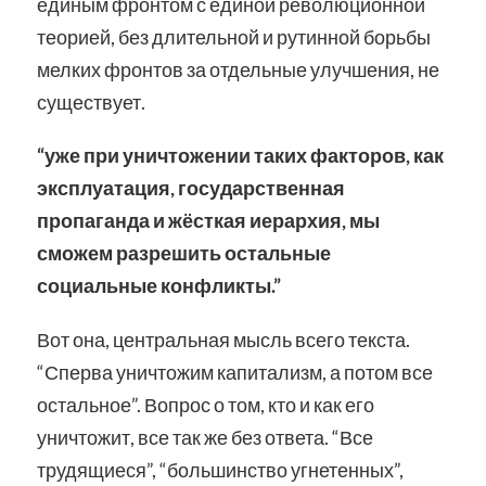
единым фронтом с единой революционной
теорией, без длительной и рутинной борьбы
мелких фронтов за отдельные улучшения, не
существует.
“уже при уничтожении таких факторов, как
эксплуатация, государственная
пропаганда и жёсткая иерархия, мы
сможем разрешить остальные
социальные конфликты.”
Вот она, центральная мысль всего текста.
“Сперва уничтожим капитализм, а потом все
остальное”. Вопрос о том, кто и как его
уничтожит, все так же без ответа. “Все
трудящиеся”, “большинство угнетенных”,