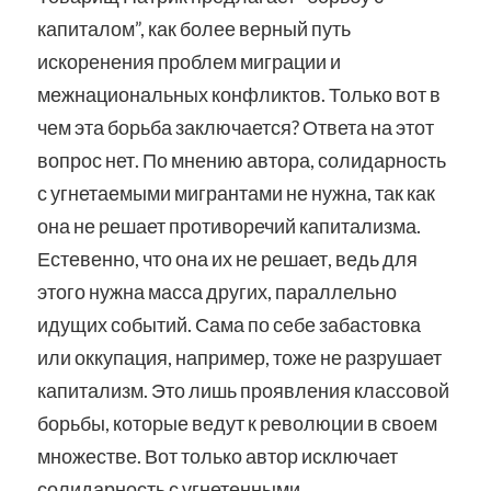
капиталом”, как более верный путь
искоренения проблем миграции и
межнациональных конфликтов. Только вот в
чем эта борьба заключается? Ответа на этот
вопрос нет. По мнению автора, солидарность
с угнетаемыми мигрантами не нужна, так как
она не решает противоречий капитализма.
Естевенно, что она их не решает, ведь для
этого нужна масса других, параллельно
идущих событий. Сама по себе забастовка
или оккупация, например, тоже не разрушает
капитализм. Это лишь проявления классовой
борьбы, которые ведут к революции в своем
множестве. Вот только автор исключает
солидарность с угнетенными