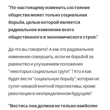
“По-настоящему изменить состояние
общества может только социальная
борьба, целью которой является
радикальное изменение всего
общественного и экономического строя.”
Да что вы говорите! А как это радикальное
изменение совершить, если не борьбой за
равенство и улучшением положения
“некоторых социальных групп” ? Кто и как
будет вести “социальную борьбу”, которая не
сулит никакой внятной перспективы, кроме
революции в неопределенном будущем?
“Вестись она должна не только наиболее