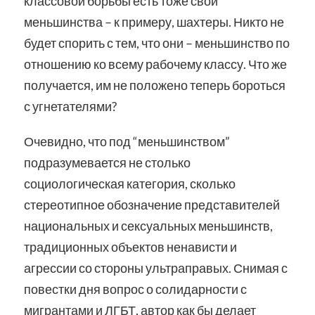
классовой борьбы есть тоже свои
меньшинства – к примеру, шахтеры. Никто не
будет спорить с тем, что они – меньшинство по
отношению ко всему рабочему классу. Что же
получается, им не положено теперь бороться
с угнетателями?
Очевидно, что под “меньшинством”
подразумевается не столько
социологическая категория, сколько
стереотипное обозначение представителей
национальных и сексуальных меньшинств,
традиционных объектов ненависти и
агрессии со стороны ультраправых. Снимая с
повестки дня вопрос о солидарности с
мигрантами и ЛГБТ, автор как бы делает