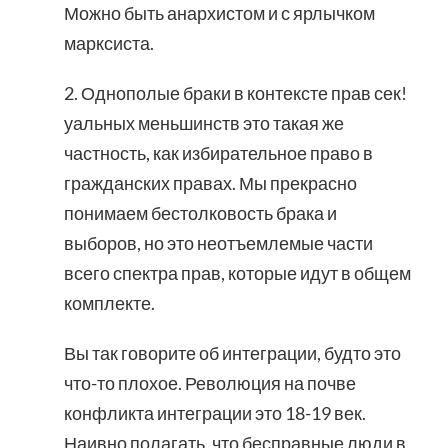
Можно быть анархистом и с ярлычком
марксиста.
2. Однополые браки в контексте прав сек!
уальных меньшинств это такая же
частность, как избирательное право в
гражданских правах. Мы прекрасно
понимаем бестолковость брака и
выборов, но это неотъемлемые части
всего спектра прав, которые идут в общем
комплекте.
Вы так говорите об интеграции, будто это
что-то плохое. Революция на почве
конфликта интеграции это 18-19 век.
Наивно полагать, что бесправные люди в