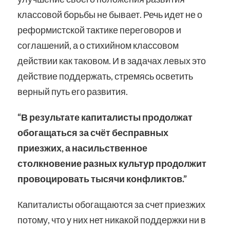
классовой борьбы не бывает. Речь идет не о
реформистской тактике переговоров и
соглашений, а о стихийном классовом
действии как таковом. И в задачах левых это
действие поддержать, стремясь осветить
верный путь его развития.
“В результате капиталисты продолжат
обогащаться за счёт бесправных
приезжих, а насильственное
столкновение разных культур продолжит
провоцировать тысячи конфликтов.”
Капиталисты обогащаются за счет приезжих
потому, что у них нет никакой поддержки ни в