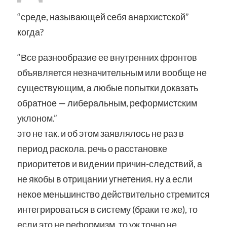
“среде, называющей себя анархистской”
когда?
“Все разнообразие ее внутренних фронтов
объявляется незначительным или вообще не
существующим, а любые попытки доказать
обратное — либеральным, реформистским
уклоном.”
это не так. и об этом заявлялось не раз в
период раскола. речь о расстановке
приоритетов и видении причин-следствий, а
не якобы в отрицании угнетения. ну а если
некое меньшинство действительно стремится
интегрироваться в систему (браки те же), то
если это не реформизм, то уж точно не