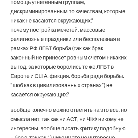
помощь угнетенным группам,
дискриминированным по качествам, которые
никак не касаются окружающих,”
почему постройка мечетей, массовые
религиозные праздники или бесполезная в
рамках РФ ЛГБТ борьба (так как брак
законный не принесет ровным счетом никаких
выгод, за которые боролись те же ЛГБТ в
Европе и США. фикция. борьба ради борьбы.
“шоб как в цивилизованных странах”) не
касается окружающих?
вообще конечно можно ответить на это все. но
смысла нет, так как ни АСТ, ни ЧКФ никому не
интересны. вообще писать критику подобную
– бред, так как 1) никому это не интересно