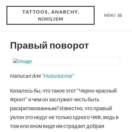
TATTOOS, ANARCHY,
MENU
NIHILISM
Правый поворот
Написал для
“Нигилиста”
Казалось бы, что такое этот “Черно-красный
Фронт” и чем он заслужил честь быть
раскритикованным? Известно, что правый
уклон это недуг не только одного ЧКФ, ведь в
том или ином виде им страдает добрая