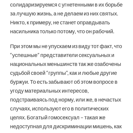
солидаризируемся с угнетенными в их борьбе
за лучшую жизнь, а не делаем из них святых.
Никто, к примеру, не станет оправдывать
насильника только потому, что он рабочий.
При этом мы не упускаем из виду тот факт, что
“успешные” представители сексуальных и
национальных меньшинств так же озабочены
судьбой своей “группы”, как и любые другие
буржуи. То есть забывают об этом вопросе в
угоду материальных интересов,
подстраиваясь под норму, или же, в нечастых
случаях, используют его в политических
целях. Богатый гомосексуал – такая же
недоступная для дискриминации мишень, как