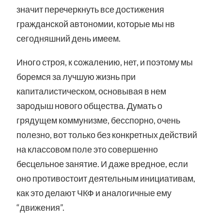
значит перечеркнуть все достижения
гражданской автономии, которые мы нв
сегодняшний день имеем.
Иного строя, к сожалению, нет, и поэтому мы
боремся за лучшую жизнь при
капиталистическом, основывая в нем
зародыш нового общества. Думать о
грядущем коммунизме, бесспорно, очень
полезно, вот только без конкретных действий
на классовом поле это совершенно
бесцельное занятие. И даже вредное, если
оно противостоит деятельным инициативам,
как это делают ЧКФ и аналогичные ему
“движения”.