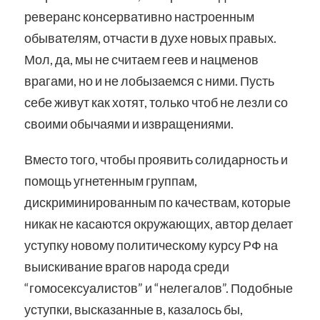
реверанс консервативно настроенным
обывателям, отчасти в духе новых правых.
Мол, да, мы не считаем геев и нацменов
врагами, но и не лобызаемся с ними. Пусть
себе живут как хотят, только чтоб не лезли со
своими обычаями и извращениями.
Вместо того, чтобы проявить солидарность и
помощь угнетенным группам,
дискриминированным по качествам, которые
никак не касаются окружающих, автор делает
уступку новому политическому курсу РФ на
выискивание врагов народа среди
“гомосексуалистов” и “нелегалов”. Подобные
уступки, высказанные в, казалось бы,