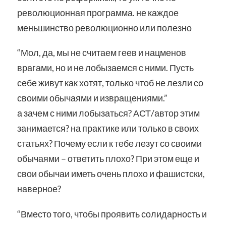
революционная программа. не каждое
меньшинство революционно или полезно
“Мол, да, мы не считаем геев и нацменов
врагами, но и не лобызаемся с ними. Пусть
себе живут как хотят, только чтоб не лезли со
своими обычаями и извращениями.”
а зачем с ними лобызаться? АСТ/автор этим
занимается? на практике или только в своих
статьях? Почему если к тебе лезут со своими
обычаями – ответить плохо? При этом еще и
свои обычаи иметь очень плохо и фашистски,
наверное?
“Вместо того, чтобы проявить солидарность и