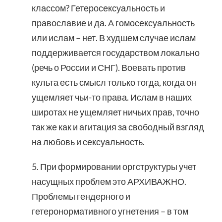
классом? Гетеросексуальность и
православие и да. А гомосексуальность
или ислам – нет. В худшем случае ислам
поддерживается государством локально
(речь о России и СНГ). Воевать против
культа есть смысл только тогда, когда он
ущемляет чьи-то права. Ислам в наших
широтах не ущемляет ничьих прав, точно
так же как и агитация за свободный взгляд
на любовь и сексуальность.
5. При формировании оргструктуры учет
насущных проблем это АРХИВАЖНО.
Проблемы гендерного и
гетеронормативного угнетения – в том