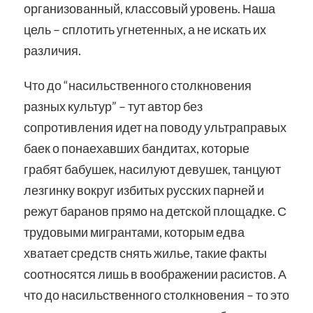
организованный, классовый уровень. Наша
цель – сплотить угнетенных, а не искать их
различия.
Что до “насильственного столкновения
разных культур” – тут автор без
сопротивления идет на поводу ультраправых
баек о понаехавших бандитах, которые
грабят бабушек, насилуют девушек, танцуют
лезгинку вокруг избитых русских парней и
режут баранов прямо на детской площадке. С
трудовыми мигрантами, которым едва
хватает средств снять жилье, такие факты
соотносятся лишь в воображении расистов. А
что до насильственного столкновения – то это