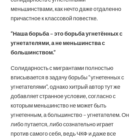
меньшинствами, как нечто даже отдаленно
причастное к классовой повестке.
“Наша борьба – это борьба угнетённых с
угнетателями, а не меньшинства с
большинством.”
Солидарность с мигрантами полностью
вписывается в задачу борьбы “угнетенных с
угнетателями”, однако хитрый автор тут же
добавляет странное условие, согласно с
которым меньшинство не может быть
угнетенным, а большинство – угнетателем. Он
либо путается, либо сознательно играет
против самого себя, ведь ЧКФ и даже все