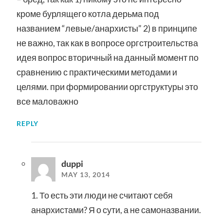
кроме бурлящего котла дерьма под
названием “левые/анархисты” 2) в принципе
не важно, так как в вопросе оргстроительства
идея вопрос вторичный на данный момент по
сравнению с практическими методами и
целями. при формировании оргструктуры это
все маловажно
REPLY
duppi
MAY 13, 2014
1. То есть эти люди не считают себя
анархистами? Я о сути, а не самоназвании.