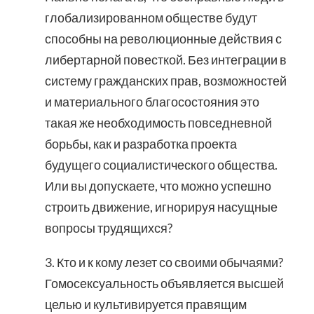
глобализированном обществе будут
способны на революционные действия с
либертарной повесткой. Без интеграции в
систему гражданских прав, возможностей
и материального благосостояния это
такая же необходимость повседневной
борьбы, как и разработка проекта
будущего социалистического общества.
Или вы допускаете, что можно успешно
строить движение, игнорируя насущные
вопросы трудящихся?
3. Кто и к кому лезет со своими обычаями?
Гомосексуальность объявляется высшей
целью и культивируется правящим