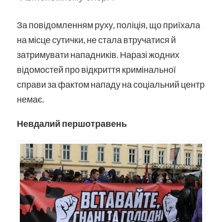
За повідомленням руху, поліція, що приїхала
на місце сутички, не стала втручатися й
затримувати нападників. Наразі жодних
відомостей про відкриття кримінальної
справи за фактом нападу на соціальний центр
немає.
Невдалий першотравень