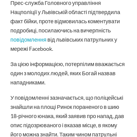
Прес-служба Головного управління
Нацполіції у Львівській області підтвердила
факт бійки, проте відмовилась коментувати
подробиці, посилаючись на вичерпність
повідомлення
від львівських патрульних у
мережі Facebook.
За цією інформацією, потерпілим вважається
один з молодих людей, яких Богай назвав
нападниками.
У повідомленні зазначається, що поліцейські
знайшли на площі Ринок пораненого в шию
18-річного юнака, який заявив про напад, дав
опис підозрюваного і вказав місце, в якому
його можна знайти. Таким чином патрульні