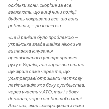
оскільки вони, скоріше за все,
вважають, що вищі чини поліції
будуть покривати все, що вони
роблять»,
— розповів він.
«Це й раніше було проблемою —
українська влада майже ніколи не
визнавала існування
організованого ультраправого
руху в Україні, але зараз все стало
ще гірше саме через те, що
ультраправі отримали часткову
легітимацію як з боку суспільства,
через участь у АТО, так і з боку
держави, через особистої позиції
Авакова, який співпрацював з ними