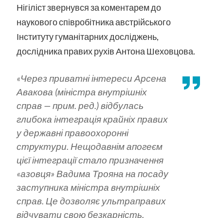
Нігіліст звернувся за коментарем до
наукового співробітника австрійського
Інституту гуманітарних досліджень,
дослідника правих рухів Антона Шеховцова.
«Через приватні інтереси Арсена
Авакова (міністра внутрішніх
справ — прим. ред.) відбулась
глибока інтеграція крайніх правих
у державні правоохоронні
структури. Нещодавнім апогеєм
цієї інтеграції стало призначення
«азовця» Вадима Трояна на посаду
заступника міністра внутрішніх
справ. Це дозволяє ультраправих
відчувати свою безкарність,