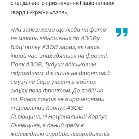
спеціального призначення Національної
гвардії України «Азов», .
«Ми запевняємо що люди на фото
не мають відношення до АЗОВу.
Бійці полку АЗОВ зараз, як і весь
інший час, знаходяться на фронті.
Полк АЗОВ, будучи військовим
підрозділом, діє лише на фронтовій
смузі і не бере участі в жодних
акціях поза фронтом. До подій на
пл. Ринок також не є причетними
ні Цивільний Корпус АЗОВ
Львівщина, ні Національний Корпус
Львівщина, а даний фейк є
жалюгідною спробою ліворадикалів