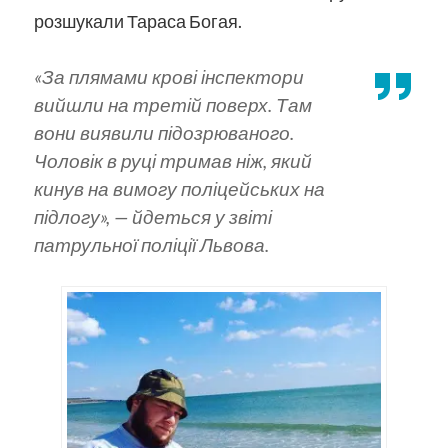
розшукали Тараса Богая.
«За плямами крові інспектори
вийшли на третій поверх. Там
вони виявили підозрюваного.
Чоловік в руці тримав ніж, який
кинув на вимогу поліцейських на
підлогу​»,
— йдеться у звіті
патрульної поліції Львова.