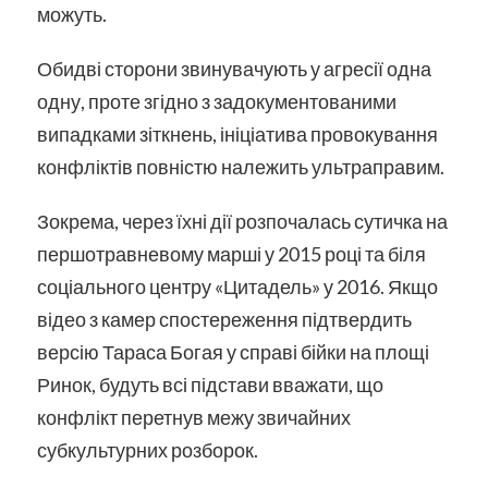
можуть.
Обидві сторони звинувачують у агресії одна
одну, проте згідно з задокументованими
випадками зіткнень, ініціатива провокування
конфліктів повністю належить ультраправим.
Зокрема, через їхні дії розпочалась сутичка на
першотравневому марші у 2015 році та біля
соціального центру «Цитадель» у 2016. Якщо
відео з камер спостереження підтвердить
версію Тараса Богая у справі бійки на площі
Ринок, будуть всі підстави вважати, що
конфлікт перетнув межу звичайних
субкультурних розборок.