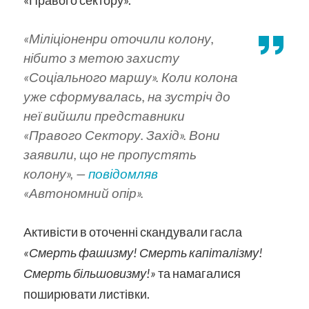
«Міліціоненри оточили колону,
нібито з метою захисту
«Соціального маршу». Коли колона
уже сформувалась, на зустріч до
неї вийшли представники
«Правого Сектору. Захід». Вони
заявили, що не пропустять
колону»,
—
повідомляв
«Автономний опір».
Активісти в оточенні скандували гасла
«Смерть фашизму! Смерть капіталізму!
Смерть більшовизму!»
та намагалися
поширювати листівки.