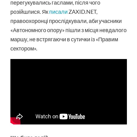
перегукувались гаслами, після чого
розійшлися. Як
писали
ZAXID.NET,
правоохоронці прослідкували, аби учасники
«Автономного опору» пішли з місця невдалого
маршу, не встрягаючи в сутички із «Правим
сектором».