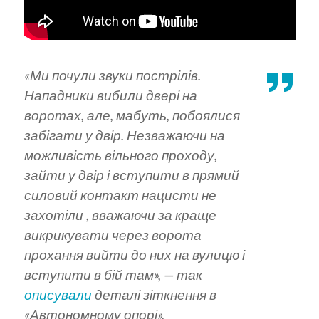
«Ми почули звуки пострілів.
Нападники вибили двері на
воротах, але, мабуть, побоялися
забігати у двір. Незважаючи на
можливість вільного проходу,
зайти у двір і вступити в прямий
силовий контакт нацисти не
захотіли , вважаючи за краще
викрикувати через ворота
прохання вийти до них на вулицю і
вступити в бій там»,
— так
описували
деталі зіткнення в
«Автономному опорі».