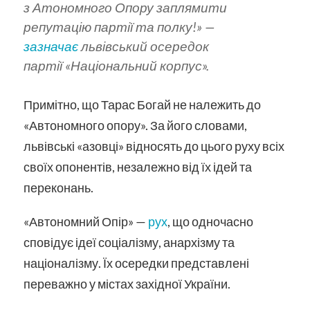
з Атономного Опору заплямити
репутацію партії та полку!»
—
зазначає
львівський осередок
партії «Національний корпус».
Примітно, що Тарас Богай не належить до
«Автономного опору». За його словами,
львівські «азовці» відносять до цього руху всіх
своїх опонентів, незалежно від їх ідей та
переконань.
«Автономний Опір» —
рух
, що одночасно
сповідує ідеї соціалізму, анархізму та
націоналізму. Їх осередки представлені
переважно у містах західної України.