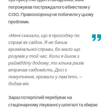
погрожував постраждалого вбивством у
СІЗО. Правоохоронці не побачили у цьому
проблеми.
«Мені сказали, що я проходжу по
справі як свідок. Я не бачив
кримінальної справи, бо мало що
розумів у той час. Коли я йшов з
райвідділу додому, то кілька разів
втрачав свідомість. Досі є
помутніння, провали у пам’яті»,
—
додав він.
Зараз потерпілий перебуває на
стаціонарному лікуванні у шпиталі та збирає