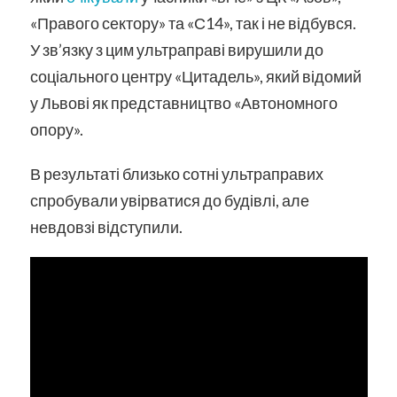
«Правого сектору» та «С14», так і не відбувся.
У зв’язку з цим ультраправі вирушили до
соціального центру «Цитадель», який відомий
у Львові як представництво «Автономного
опору».
В результаті близько сотні ультраправих
спробували увірватися до будівлі, але
невдовзі відступили.