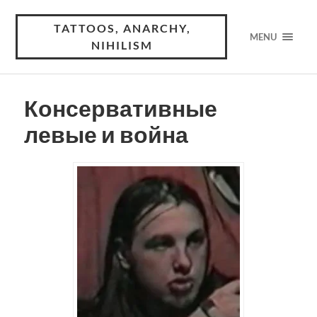
TATTOOS, ANARCHY,
MENU
NIHILISM
Консервативные
левые и война