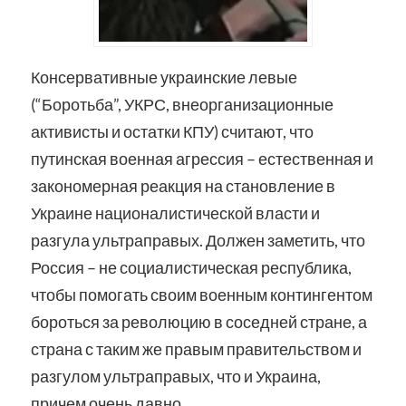
Консервативные украинские левые
(“Боротьба”, УКРС, внеорганизационные
активисты и остатки КПУ) считают, что
путинская военная агрессия – естественная и
закономерная реакция на становление в
Украине националистической власти и
разгула ультраправых. Должен заметить, что
Россия – не социалистическая республика,
чтобы помогать своим военным контингентом
бороться за революцию в соседней стране, а
страна с таким же правым правительством и
разгулом ультраправых, что и Украина,
причем очень давно.