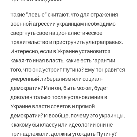
Такие “левые” считают, что для отражения
военной агрессии украинцам необходимо
свергнуть свое националистическое
правительство и приструнить ультраправых.
Интересно, если в Украине установится
какая-то иная власть, какие есть гарантии
того, что она устроит Путина? Ему понравится
умеренный либерализм или социал-
демократия? Или он, быть может, будет
доволен только после установления в
Украине власти советов и прямой
демократии? И вообще, почему это украинцы,
к какому бы классу или идеологии они не
принадлежали, должны угождать Путину?