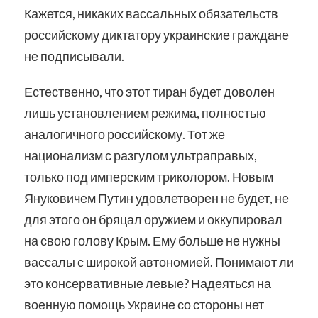
Кажется, никаких вассальных обязательств
российскому диктатору украинские граждане
не подписывали.
Естественно, что этот тиран будет доволен
лишь установлением режима, полностью
аналогичного российскому. Тот же
национализм с разгулом ультраправых,
только под имперским триколором. Новым
Януковичем Путин удовлетворен не будет, не
для этого он бряцал оружием и оккупировал
на свою голову Крым. Ему больше не нужны
вассалы с широкой автономией. Понимают ли
это консервативные левые? Надеяться на
военную помощь Украине со стороны нет