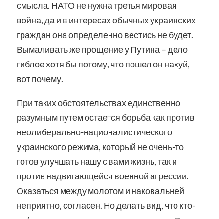
смысла. НАТО не нужна третья мировая
война, да и в интересах обычных украинских
граждан она определенно вестись не будет.
Вымаливать же прощение у Путина – дело
гиблое хотя бы потому, что пошел он нахуй,
вот почему.
При таких обстоятельствах единственно
разумным путем остается борьба как против
неолиберально-националистического
украинского режима, который не очень-то
готов улучшать нашу с вами жизнь, так и
против надвигающейся военной агрессии.
Оказаться между молотом и наковальней
неприятно, согласен. Но делать вид, что кто-