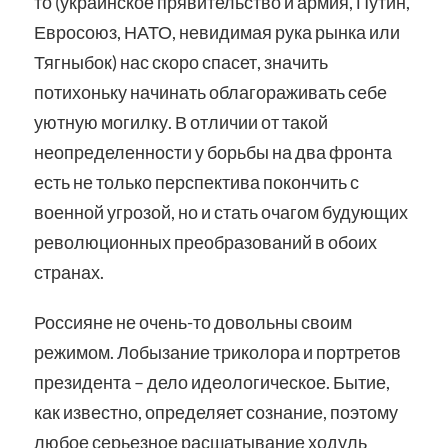
то (украинское прявительство и армия, Путин,
Евросоюз, НАТО, невидимая рука рынка или
Тягныбок) нас скоро спасет, значить
потихоньку начинать облагораживать себе
уютную могилку. В отличии от такой
неопределенности у борьбы на два фронта
есть не только перспектива покончить с
военной угрозой, но и стать очагом будующих
революционных преобразований в обоих
странах.
Россияне не очень-то довольны своим
режимом. Лобызание триколора и портретов
президента – дело идеологическое. Бытие,
как известно, определяет сознание, поэтому
любое серьезное расшатывание ходуль