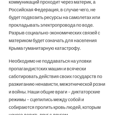
коммуникаций проходит через материк, а
Российская Федерация, в случае чего, не
будет подвозить ресурсы на самолетах или
прокладывать электропровода по воде.
Разрыв социально-экономических связей с
материком будет означать для населения
Крыма гуманитарную катастрофу.
Необходимо не поддаваться на уловки
пропагандистских машин и всячески
саботировать действия своих государств по
разжиганию ненависти, межэтнической розни
и войны. Наши общие враги – диктаторские
режимы – сцепились между собой и
собираются пролить кровь людей, которым
нечего делить друг с другом.