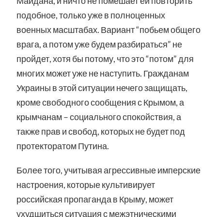
Майдана, и ничто не помешает ей повторить
подобное, только уже в полноценных
военных масштабах. Вариант “побьем общего
врага, а потом уже будем разбираться” не
пройдет, хотя бы потому, что это “потом” для
многих может уже не наступить. Гражданам
Украины в этой ситуации нечего защищать,
кроме свободного сообщения с Крымом, а
крымчанам – социального спокойствия, а
также прав и свобод, которых не будет под
протекторатом Путина.
Более того, учитывая агрессивные имперские
настроения, которые культивирует
российская пропаганда в Крыму, может
ухудшиться ситуация с межэтническими