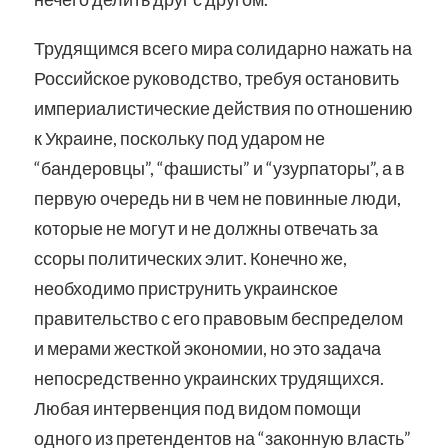
Трудящимся всего мира солидарно нажать на
Российское руководство, требуя остановить
империалистические действия по отношению
к Украине, поскольку под ударом не
“бандеровцы”, “фашисты” и “узурпаторы”, а в
первую очередь ни в чем не повинные люди,
которые не могут и не должны отвечать за
ссоры политических элит. Конечно же,
необходимо приструнить украинское
правительство с его правовым беспределом
и мерами жесткой экономии, но это задача
непосредственно украинских трудящихся.
Любая интервенция под видом помощи
одного из претендентов на “законную власть”