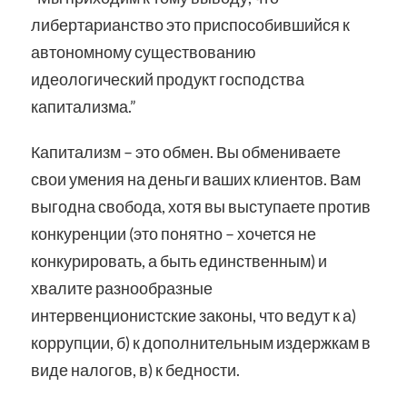
либертарианство это приспособившийся к
автономному существованию
идеологический продукт господства
капитализма.”
Капитализм – это обмен. Вы обмениваете
свои умения на деньги ваших клиентов. Вам
выгодна свобода, хотя вы выступаете против
конкуренции (это понятно – хочется не
конкурировать, а быть единственным) и
хвалите разнообразные
интервенционистские законы, что ведут к а)
коррупции, б) к дополнительным издержкам в
виде налогов, в) к бедности.