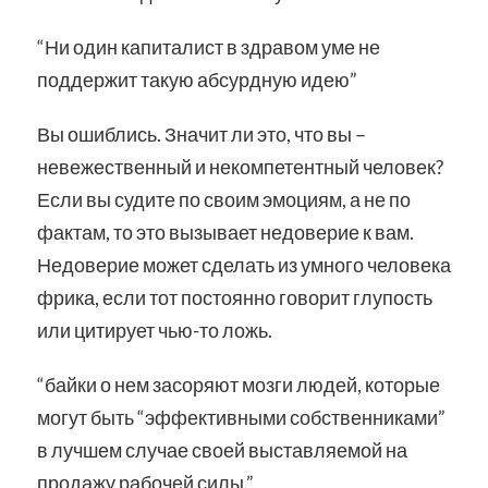
“Ни один капиталист в здравом уме не
поддержит такую абсурдную идею”
Вы ошиблись. Значит ли это, что вы –
невежественный и некомпетентный человек?
Если вы судите по своим эмоциям, а не по
фактам, то это вызывает недоверие к вам.
Недоверие может сделать из умного человека
фрика, если тот постоянно говорит глупость
или цитирует чью-то ложь.
“байки о нем засоряют мозги людей, которые
могут быть “эффективными собственниками”
в лучшем случае своей выставляемой на
продажу рабочей силы.”