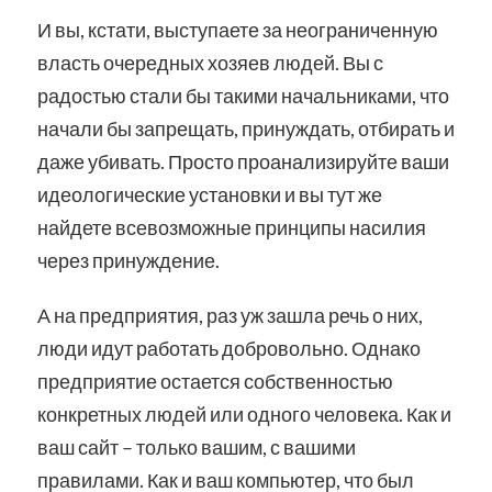
И вы, кстати, выступаете за неограниченную
власть очередных хозяев людей. Вы с
радостью стали бы такими начальниками, что
начали бы запрещать, принуждать, отбирать и
даже убивать. Просто проанализируйте ваши
идеологические установки и вы тут же
найдете всевозможные принципы насилия
через принуждение.
А на предприятия, раз уж зашла речь о них,
люди идут работать добровольно. Однако
предприятие остается собственностью
конкретных людей или одного человека. Как и
ваш сайт – только вашим, с вашими
правилами. Как и ваш компьютер, что был