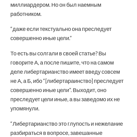
миллиардером. Но он был наемным
работником.
“даже если текстуально она преследует
совершенно иные цели.”
То есть вы солгали в своей статье? Вы
говорите А, а после пишите, что на самом
деле либертарианство имеет введу совсем
не А, а Б, ибо “[либертараинство] преследует
совершенно иные цели”. Выходит, оно
преследует цели иные, а вы заведомо их не
упомянули.
“Либертарианство это глупость и нежелание
разбираться в вопросе, завешанные