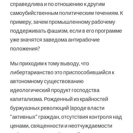
справедлива и по отношению к другим
самоубийственным политическим течениям. К
примеру, зачем промышленному рабочему
поддерживать фашизм, если в его программе
уже значятся заведома антирабочие
положения?
Мы приходим к тому выводу, что
либертарианство это приспособившийся к
автономному существованию
идеологический продукт господства
капитализма. Рожденный из крайностей
буржуазных революций (вроде власти
“активных” граждан, отсутствия контроля над
ценами, священности и неотчуждаемости