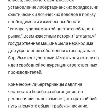
установление либертарианских порядков, ни
фактических и логических доводов в пользу
необходимости и жизнеспособности
“саморегулируемого общества свободного
рынка”. Всем известным истории “атлантам”
государтвенная машина была необходима
для укрепления собственного господства и
борьбы с конкурентами. И чхать они хотели на
идеи свободной конкуренции ответственных
производителей.
Конечно же, либертарианцы давят на
честность в борьбе за обогащение, но
реальная жизнь показывает, что кратчайший
путь к нему это обман, грабеж и насилие.