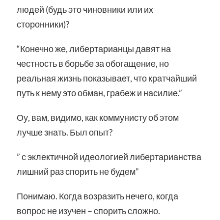
людей (будь это чиновники или их
сторонники)?
“Конечно же, либертарианцы давят на
честность в борьбе за обогащение, но
реальная жизнь показывает, что кратчайший
путь к нему это обман, грабеж и насилие.”
Оу, вам, видимо, как коммунисту об этом
лучше знать. Был опыт?
” с эклектичной идеологией либертарианства
лишний раз спорить не будем”
Понимаю. Когда возразить нечего, когда
вопрос не изучен – спорить сложно.