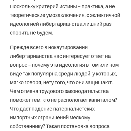
Поскольку критерий истины – практика, а не
теоретические умозаключения, с эклектичной
идеологией либертарианства лишний раз
спорить не будем.
Прежде всего в нокаутировании
либертарианства нас интересует ответ на
вопрос – почему эта идеология в том или ном
виде так популярна среди людей, у которых,
мягко говоря, нету того, что они защищают.
Чем отмена трудового законодательства
поможет тем, кто не распологает капиталом?
Что даст падение патерналистских
импортных ограничений мелкому
собственнику? Такая постановка вопроса