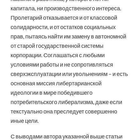
капитала, ни производственного интереса.
Пролетарий отказывается и от классовой
солидарности, и от остатков социальных
прав, пытаясь найти им замену в автономной
от старой государственной системы
корпорации. Соглашаться с любыми
условиями работы и не сопротивляться
сверхэксплуатации или увольнениям – и есть
основная миссия либертарианской
идеологии в мире победившего
потребительского либерализма, даже если
текстуально она преследует совершенно
иные цели.
С выводами автора указанной выше статьи