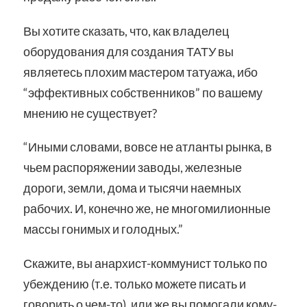
Вы хотите сказать, что, как владелец
оборудования для создания ТАТУ вы
являетесь плохим мастером татуажа, ибо
“эффективных собственников” по вашему
мнению не существует?
“Иными словами, вовсе не атланты рынка, в
чьем распоряжении заводы, железные
дороги, земли, дома и тысячи наемных
рабочих. И, конечно же, не многомилионные
массы гонимых и голодных.”
Скажите, вы анархист-коммунист только по
убеждению (т.е. только можете писать и
говорить о чем-то), или же вы помогали кому-