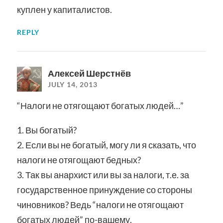
куплен у капиталистов.
REPLY
Алексей Шерстнёв
JULY 14, 2013
“Налоги не отягощают богатых людей…”
1. Вы богатый?
2. Если вы не богатый, могу ли я сказать, что
налоги не отягощают бедных?
3. Так вы анархист или вы за налоги, т.е. за
государственное принуждение со стороны
чиновников? Ведь “налоги не отягощают
богатых людей” по-вашему.