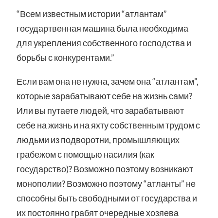
“Всем известным истории “атлантам”
государтвенная машина была необходима
для укрепления собственного господства и
борьбы с конкурентами.”
Если вам она не нужна, зачем она “атлантам”,
которые зарабатывают себе на жизнь сами?
Или вы путаете людей, что зарабатывают
себе на жизнь и на яхту собственным трудом с
людьми из подворотни, промышляющих
грабежом с помощью насилия (как
государство)? Возможно поэтому возникают
монополии? Возможно поэтому “атланты” не
способны быть свободными от государства и
их постоянно грабят очередные хозяева