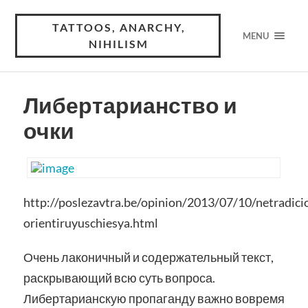
TATTOOS, ANARCHY,
MENU
NIHILISM
Либертарианство и
очки
http://poslezavtra.be/opinion/2013/07/10/netradici
orientiruyuschiesya.html
Очень лаконичный и содержательный текст,
раскрывающий всю суть вопроса.
Либертарианскую пропаганду важно вовремя