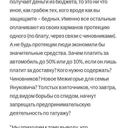
получает деньги из бюджета, то это ни что
иное, как грабеж тех, кого вроде как вы
защищаете – бедных. Именно все остальные
оплачивают из своих карманов протекцию
одного (по блату, через связи с чиновниками).
А не будь протекции люди экономили бы
значительные средства. Зачем платить за
автомобиль до 50% или до 10%, если он лишь
платит за доставку? Кого нужно содержать?
Чиновников? Новое Межигорье для семьи
Януковича? Толстых взяточников, что завтра,
под видом борьбы со спидом, начнут
запрещать предпринимательскую
деятельность по татуажу?
“Мы приходим к тому выводу, что