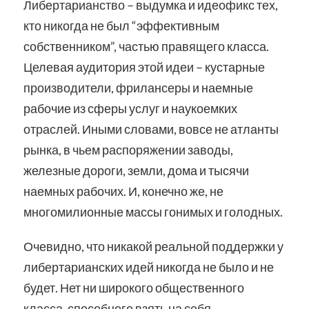
Либертарианство – выдумка и идеофикс тех,
кто никогда не был “эффективным
собственником”, частью правящего класса.
Целевая аудитория этой идеи – кустарные
производители, фрилансеры и наемные
рабочие из сферы услуг и наукоемких
отраслей. Иными словами, вовсе не атланты
рынка, в чьем распоряжении заводы,
железные дороги, земли, дома и тысячи
наемных рабочих. И, конечно же, не
многомилионные массы гонимых и голодных.
Очевидно, что никакой реальной поддержки у
либертарианских идей никогда не было и не
будет. Нет ни широкого общественного
класса, способного взять на себя