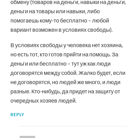
обмену (товаров на деньги, навыки на деньги,
деньги на товары или навыки, либо
помогаешь кому-то бесплатно – любой
вариант возможен в условиях свободы).
В условиях свободы у человека нет хозяина,
но есть тот, кто готов прийти на помощь. За
деньги или бесплатно – тут уж как люди
договорятся между собой. Жалко будет, если
не договорятся, но людей же много, и люди
разные. Кто-нибудь, да придет на защиту от
очередных хозяев людей.
REPLY