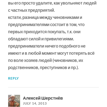
вы его просто удалите, как увольняют людей
с частных предприятий.
кстати, разница между чиновниками и
предпринимателями состоит в том, что
первых приходится покупать, т.к. они
обладают силой и привилегиями.
предприниматели ничего подобного не
имеют и в любой момент могут потерять всё
по воле хозяев людей (чиновников, их
родственников, преступников и пр.).
REPLY
Алексей Шерстнёв
JULY 14, 2013