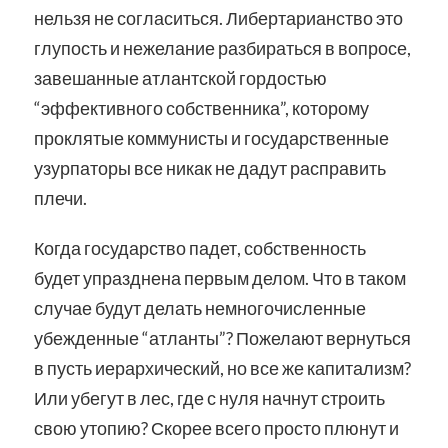
нельзя не согласиться. Либертарианство это
глупость и нежелание разбираться в вопросе,
завешанные атлантской гордостью
“эффективного собственника”, которому
проклятые коммунисты и государственные
узурпаторы все никак не дадут расправить
плечи.
Когда государство падет, собственность
будет упразднена первым делом. Что в таком
случае будут делать немногочисленные
убежденные “атланты”? Пожелают вернуться
в пусть иерархический, но все же капитализм?
Или убегут в лес, где с нуля начнут строить
свою утопию? Скорее всего просто плюнут и