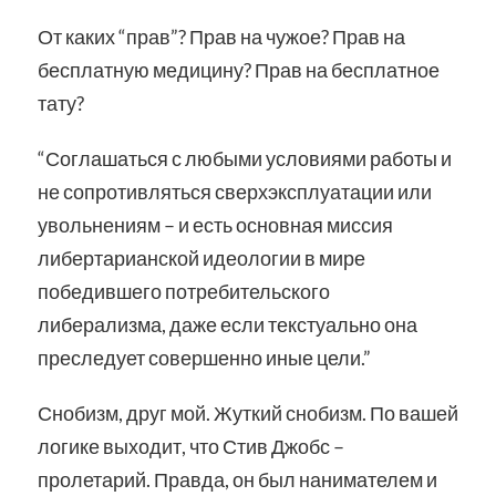
От каких “прав”? Прав на чужое? Прав на
бесплатную медицину? Прав на бесплатное
тату?
“Соглашаться с любыми условиями работы и
не сопротивляться сверхэксплуатации или
увольнениям – и есть основная миссия
либертарианской идеологии в мире
победившего потребительского
либерализма, даже если текстуально она
преследует совершенно иные цели.”
Снобизм, друг мой. Жуткий снобизм. По вашей
логике выходит, что Стив Джобс –
пролетарий. Правда, он был нанимателем и