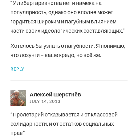
“У либертарианства нет и намека на
популярность, однако оно вполне может
гордиться широким и пагубным влиянием
части своих идеологических составляющих.”
Хотелось бы узнать о пагубности. Я понимаю,
что лозунги – ваше кредо, но всё же.
REPLY
Алексей Шерстнёв
JULY 14, 2013
“Пролетарий отказывается и от классовой
солидарности, и от остатков социальных
прав”