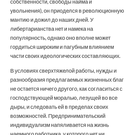
собственности, свободы найма и
увольнения), он приоделся в революционную
мантию и дожил до наших дней. У
либертарианства нет и намека на
популярность, однако оно вполне может
гордиться широким и пагубным влиянием
части своих идеологических составляющих.
В условиях сверхтяжелой работы, нужды и
разнообразия предлагаемых жизненных благ
не остается ничего другого, как согласиться с
господствующей моралью, лезущей во все
дыры, и следовать ей в пределах своих
возможностей. Предпринимательский
индивидуализм напяливается на жизнь
наемного работника, у которого нет ни