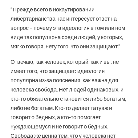
“Прежде всего в нокаутировании
либертарианства нас интересует ответ на
вопрос – почему эта идеология в том или ном
виде так популярна среди людей, у которых,
мягко говоря, нету того, что они защищают.”
Отвечаю, как человек, который, как и вы, не
имеет того, что защищает: идеология
популярна из-за пояснения, как важна для
человека свобода. Нет людей одинаковых, и
кто-то обязательно становится либо богатым,
либо не богатым. Кто-то делает татуаж и
говорит о бедных, а кто-то помогает
нуждающемуся и не говорит о бедных.
Свобода же ценна тем, что у человека нет